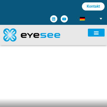
Kontakt