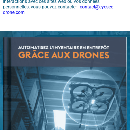
interactions avec ces sites web
ou
vos données
personnelles, vous pouvez contacter :
contact@
eyesee-
drone.com