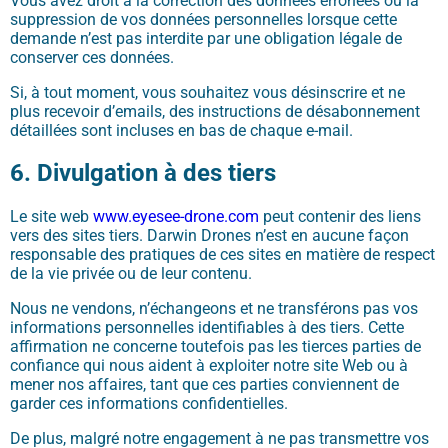
Vous avez droit à la correction des données erronées ou la
suppression de vos données personnelles lorsque cette
demande n’est pas interdite par une obligation légale de
conserver ces données.
Si, à tout moment, vous souhaitez vous désinscrire et ne
plus recevoir d’emails, des instructions de désabonnement
détaillées sont incluses en bas de chaque e-mail.
6. Divulgation à d
es tiers
Le site web
www.eyesee-drone.com
peut contenir des liens
vers des sites tiers. Darwin Drones n’est en aucune façon
responsable des pratiques de ces sites en matière de respect
de la vie privée ou de leur contenu.
Nous ne vendons, n’échangeons et ne transférons pas vos
informations personnelles identifiables à des tiers. Cette
affirmation ne concerne toutefois pas les tierces parties de
confiance qui nous aident à exploiter notre site Web ou à
mener nos affaires, tant que ces parties conviennent de
garder ces informations confidentielles.
De plus, malgré notre engagement à ne pas transmettre vos