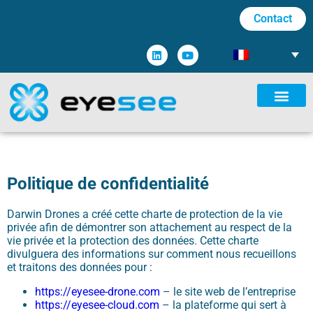
Contact
Politique de confidentialité
Darwin Drones a créé cette charte de protection de la vie
privée afin de démontrer son attachement au respect de la
vie privée et la protection des données. Cette charte
divulguera des informations sur comment nous recueillons
et traitons des données pour :
https://eyesee-drone.com
– le site web de l’entreprise
https://eyesee-cloud.com
– la plateforme qui sert à