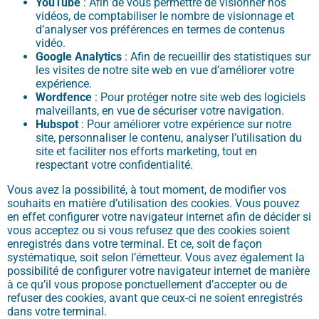
YouTube
: Afin de vous permettre de visionner nos
vidéos, de comptabiliser le nombre de visionnage et
d’analyser vos préférences en termes de contenus
vidéo.
Google Analytics
: Afin de recueillir des statistiques sur
les visites de notre site web en vue d’améliorer votre
expérience.
Wordfence
: Pour protéger notre site web des logiciels
malveillants, en vue de sécuriser votre navigation.
Hubspot
: Pour améliorer votre expérience sur notre
site, personnaliser le contenu, analyser l’utilisation du
site et faciliter nos efforts marketing, tout en
respectant votre confidentialité.
Vous avez la possibilité, à tout moment, de modifier vos
souhaits en matière d’utilisation des cookies. Vous pouvez
en effet configurer votre navigateur internet afin de décider si
vous acceptez ou si vous refusez que des cookies soient
enregistrés dans votre terminal. Et ce, soit de façon
systématique, soit selon l’émetteur. Vous avez également la
possibilité de configurer votre navigateur internet de manière
à ce qu’il vous propose ponctuellement d’accepter ou de
refuser des cookies, avant que ceux-ci ne soient enregistrés
dans votre terminal.