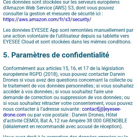
Ces données sont stockées sur les serveurs européens
d’Amazon Web Service (AWS) S3, dont vous pouvez
consulter la gestion et mesures de sécurité ici :
https://aws.amazon.com/fr/s3/security/
Les données EYESEE App sont remontées manuellement par
une action volontaire de l’utilisateur depuis sa tablette vers
EYESEE Cloud et sont stockées dans les mêmes conditions.
5. Paramètres de confidentialité
Conformément aux articles 15, 16, et 17 de la législation
européenne RGPD (2018), vous pouvez contacter Darwin
Drones si vous avez des questions concernant la collecte ou
le traitement de vos données personnelles ; si vous souhaitez
accéder à vos données ; si vous souhaitez faire une
demande de correction ou suppression de vos données ; ou
si vous souhaitez rétracter votre consentement, vous pouvez
nous contacter à l’adresse suivante :
contact[@]eyesee-
drone.com
ou par voie postale : Darwin Drones, Hôtel
d’activité CEMOI, Bat A, 12 rue Ampère 38 000 GRENOBLE
(idéalement en recommandé avec accusé de réception).