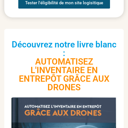
Tester l'éligibilité de mon site logisitique
Découvrez notre livre blanc
:
AUTOMATISEZ
L'INVENTAIRE EN
ENTREPÔT GRÂCE AUX
DRONES