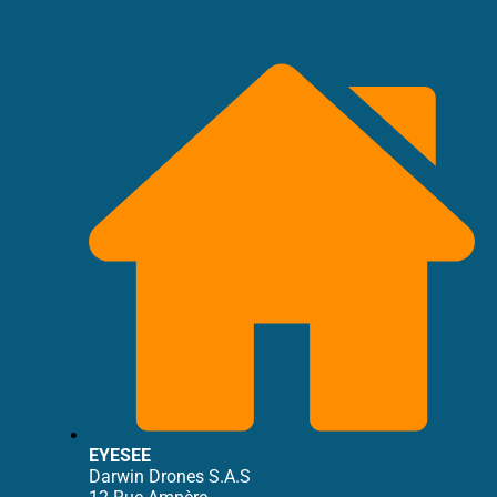
EYESEE
Darwin Drones S.A.S