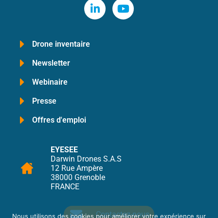
Drone inventaire
Newsletter
Webinaire
Presse
Offres d'emploi
EYESEE
Darwin Drones S.A.S
12 Rue Ampère
38000 Grenoble
FRANCE
Contactez-nous
Nous utilisons des cookies pour améliorer votre expérience sur