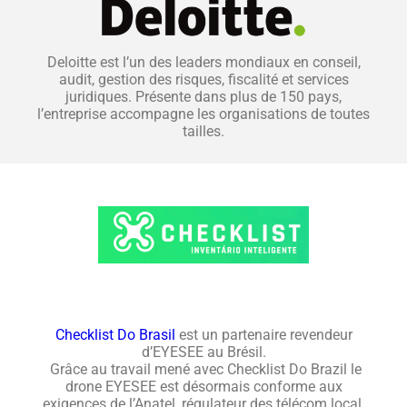
Deloitte est l’un des leaders mondiaux en conseil,
audit, gestion des risques, fiscalité et services
juridiques. Présente dans plus de 150 pays,
l’entreprise accompagne les organisations de toutes
tailles.
Checklist Do Brasil
est un partenaire revendeur
d’EYESEE au Brésil.
G
râce
au travail
mené
avec
Checklist Do Brazil
l
e
drone
EYESEE
est
désormais
conforme aux
exigences
de l’
Anatel
, régulateur des télécom local.