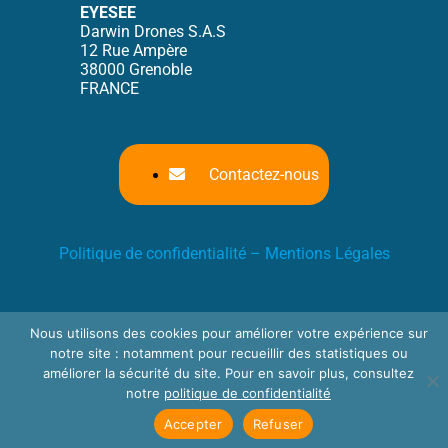
EYESEE
Darwin Drones S.A.S
12 Rue Ampère
38000 Grenoble
FRANCE
Contactez-nous
Politique de confidentialité
–
Mentions Légales
Nous utilisons des cookies pour améliorer votre expérience sur
notre site : notamment pour recueillir des statistiques ou
améliorer la sécurité du site. Pour en savoir plus, consultez
notre
politique de confidentialité
Accepter
Refuser