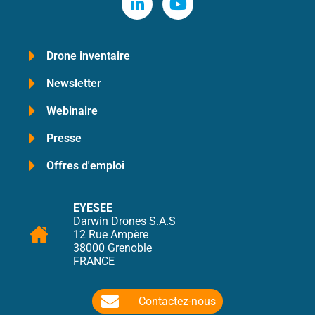
Drone inventaire
Newsletter
Webinaire
Presse
Offres d'emploi
EYESEE
Darwin Drones S.A.S
12 Rue Ampère
38000 Grenoble
FRANCE
Contactez-nous