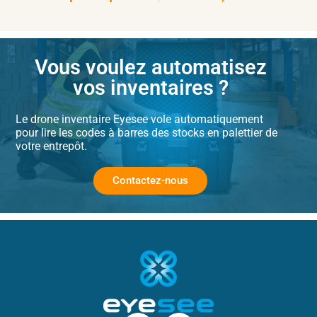
Vous voulez automatisez
vos inventaires ?
Le
drone inventaire
Eyesee vole automatiquement
pour lire les codes à barres des stocks en palettier de
votre entrepôt.
Contactez-nous