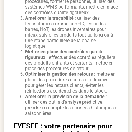
procédures, former le personnel, utiliser des
systèmes WMS performants, mettre en place
des contrôles qualité rigoureux.
Améliorer la traçabilité
: utiliser des
technologies comme la RFID, les codes-
barres, l’IoT, les drones inventaires pour
mieux suivre les produits tout au long ou à
une étape particulière de la chaîne
logistique.
Mettre en place des contrôles qualité
rigoureux
: effectuer des contrôles réguliers
des produits entrants et sortants, mettre en
place des procédures de retour.
Optimiser la gestion des retours
: mettre en
place des procédures claires et efficaces
pour gérer les retours clients, éviter les
réinjections accidentelles dans le stock.
Améliorer la prévision de la demande
:
utiliser des outils d’analyse prédictive,
prendre en compte les données historiques et
saisonnières.
EYESEE : votre partenaire pour