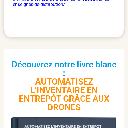
enseignes-de-distribution/
Découvrez notre livre blanc
:
AUTOMATISEZ
L'INVENTAIRE EN
ENTREPÔT GRÂCE AUX
DRONES