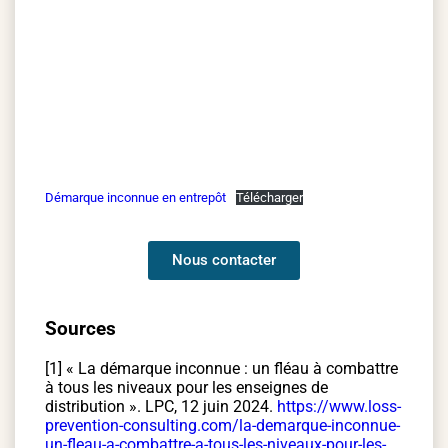
Démarque inconnue en entrepôt
Télécharger
Nous contacter
Sources
[1] « La démarque inconnue : un fléau à combattre
à tous les niveaux pour les enseignes de
distribution ». LPC, 12 juin 2024.
https://www.loss-
prevention-consulting.com/la-demarque-inconnue-
un-fleau-a-combattre-a-tous-les-niveaux-pour-les-