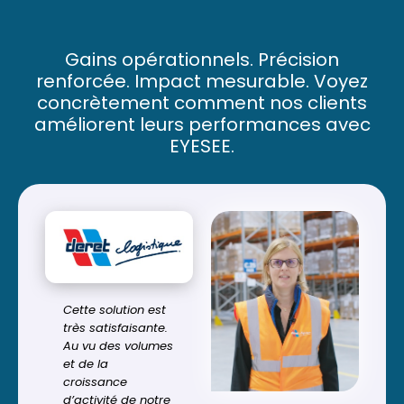
Gains opérationnels. Précision
renforcée. Impact mesurable. Voyez
concrètement comment nos clients
améliorent leurs performances avec
EYESEE.
Cette solution est
très satisfaisante.
Au vu des volumes
et de la
croissance
d’activité de notre