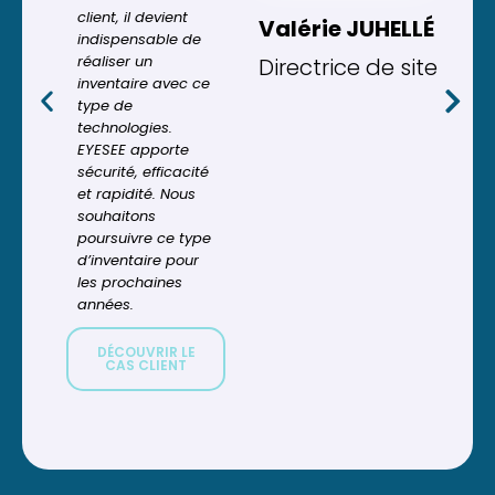
client, il devient
Valérie JUHELLÉ
indispensable de
réaliser un
Directrice de site
inventaire avec ce
type de
technologies.
EYESEE apporte
sécurité, efficacité
et rapidité. Nous
souhaitons
poursuivre ce type
d’inventaire pour
les prochaines
années.
DÉCOUVRIR LE
CAS CLIENT