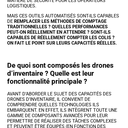
MATIÈRE DE SÉCURITÉ POUR LES OPÉRATEURS
LOGISTIQUES.
MAIS CES OUTILS AUTOMATISÉS SONT-ILS CAPABLES
DE
REMPLACER LES MÉTHODES DE COMPTAGE
TRADITIONNELLES ? QUELLES PERFORMANCES
PEUT-ON RÉELLEMENT EN ATTENDRE ? SONT-ILS
CAPABLES DE RÉELLEMENT COMPTER LES COLIS ?
ON FAIT LE POINT SUR LEURS CAPACITÉS RÉELLES.
De quoi sont composés les drones
d’inventaire ? Quelle est leur
fonctionnalité principale ?
AVANT D’ABORDER LE SUJET DES CAPACITÉS DES
DRONES D’INVENTAIRE, IL CONVIENT DE
COMPRENDRE QUELLES TECHNOLOGIES ILS
EMBARQUENT. EN EFFET, ILS INTÈGRENT TOUTE UNE
GAMME DE COMPOSANTS AVANCÉS POUR LEUR
PERMETTRE DE RÉALISER DES TÂCHES COMPLEXES
ET PEUVENT ÊTRE ÉQUIPÉS (EN FONCTION DES