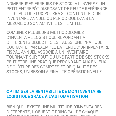
NOMBREUSES ERREURS DE STOCK. A L’INVERSE, UN
PETIT ENTREPÔT DISPOSANT DE PEU DE RÉFÉRENCE
ET DE PEU DE FLUX POURRA SE CONTENTER D’UN
INVENTAIRE ANNUEL OU PÉRIODIQUE DANS LA
MESURE OÙ SON ACTIVITÉ EST LIMITÉE.
COMBINER PLUSIEURS MÉTHODOLOGIES
D’INVENTAIRE LOGISTIQUE RÉPONDANT À
DIFFÉRENTS OBJECTIFS EST AUSSI UNE PRATIQUE
COURANTE, PAR EXEMPLE LA TENUE D’UN INVENTAIRE
FISCAL ANNUEL ASSOCIÉ À UN INVENTAIRE
TOURNANT SUR TOUT OU UNE PARTIE DE SES STOCKS
PEUT ÊTRE UNE PRATIQUE RÉPONDANT AUX ENJEUX
DE CLÔTURE DES COMPTES ET DE QUALITÉ DES
STOCKS, UN BESOIN À FINALITÉ OPÉRATIONNELLE.
OPTIMISER LA RENTABILITÉ DE MON INVENTAIRE
LOGISTIQUE GRÂCE À L’AUTOMATISATION
BIEN QU’IL EXISTE UNE MULTITUDE D’INVENTAIRES
DIFFÉRENTS, L’OBJECTIF PRINCIPAL DE CHAQUE