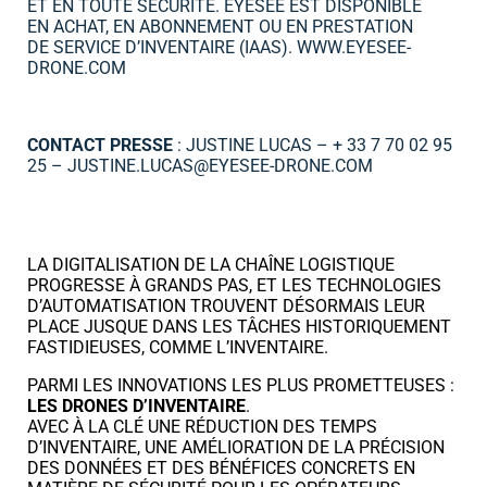
ET EN TOUTE SÉCURITÉ. EYESEE EST DISPONIBLE
EN ACHAT, EN ABONNEMENT OU EN PRESTATION
DE SERVICE D’INVENTAIRE (IAAS). WWW.EYESEE-
DRONE.COM
CONTACT PRESSE
: JUSTINE LUCAS – + 33 7 70 02 95
25 – JUSTINE.LUCAS@EYESEE-DRONE.COM
LA DIGITALISATION DE LA CHAÎNE LOGISTIQUE
PROGRESSE À GRANDS PAS, ET LES TECHNOLOGIES
D’AUTOMATISATION TROUVENT DÉSORMAIS LEUR
PLACE JUSQUE DANS LES TÂCHES HISTORIQUEMENT
FASTIDIEUSES, COMME L’INVENTAIRE.
PARMI LES INNOVATIONS LES PLUS PROMETTEUSES :
LES DRONES D’INVENTAIRE
.
AVEC À LA CLÉ UNE RÉDUCTION DES TEMPS
D’INVENTAIRE, UNE AMÉLIORATION DE LA PRÉCISION
DES DONNÉES ET DES BÉNÉFICES CONCRETS EN