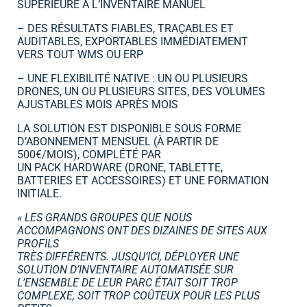
SUPÉRIEURE À L’INVENTAIRE MANUEL
– DES RÉSULTATS FIABLES, TRAÇABLES ET
AUDITABLES, EXPORTABLES IMMÉDIATEMENT
VERS TOUT WMS OU ERP
– UNE FLEXIBILITÉ NATIVE : UN OU PLUSIEURS
DRONES, UN OU PLUSIEURS SITES, DES VOLUMES
AJUSTABLES MOIS APRÈS MOIS
LA SOLUTION EST DISPONIBLE SOUS FORME
D’ABONNEMENT MENSUEL (À PARTIR DE
500€/MOIS), COMPLÉTÉ PAR
UN PACK HARDWARE (DRONE, TABLETTE,
BATTERIES ET ACCESSOIRES) ET UNE FORMATION
INITIALE.
« LES GRANDS GROUPES QUE NOUS
ACCOMPAGNONS ONT DES DIZAINES DE SITES AUX
PROFILS
TRÈS DIFFÉRENTS. JUSQU’ICI, DÉPLOYER UNE
SOLUTION D’INVENTAIRE AUTOMATISÉE SUR
L’ENSEMBLE DE LEUR PARC ÉTAIT SOIT TROP
COMPLEXE, SOIT TROP COÛTEUX POUR LES PLUS