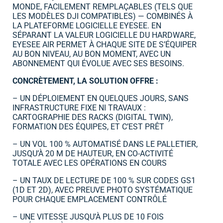
MONDE, FACILEMENT REMPLAÇABLES (TELS QUE
LES MODÈLES DJI COMPATIBLES) — COMBINÉS À
LA PLATEFORME LOGICIELLE EYESEE. EN
SÉPARANT LA VALEUR LOGICIELLE DU HARDWARE,
EYESEE AIR PERMET À CHAQUE SITE DE S’ÉQUIPER
AU BON NIVEAU, AU BON MOMENT, AVEC UN
ABONNEMENT QUI ÉVOLUE AVEC SES BESOINS.
CONCRÈTEMENT, LA SOLUTION OFFRE :
– UN DÉPLOIEMENT EN QUELQUES JOURS, SANS
INFRASTRUCTURE FIXE NI TRAVAUX :
CARTOGRAPHIE DES RACKS (DIGITAL TWIN),
FORMATION DES ÉQUIPES, ET C’EST PRÊT
– UN VOL 100 % AUTOMATISÉ DANS LE PALLETIER,
JUSQU’À 20 M DE HAUTEUR, EN CO-ACTIVITÉ
TOTALE AVEC LES OPÉRATIONS EN COURS
– UN TAUX DE LECTURE DE 100 % SUR CODES GS1
(1D ET 2D), AVEC PREUVE PHOTO SYSTÉMATIQUE
POUR CHAQUE EMPLACEMENT CONTRÔLÉ
– UNE VITESSE JUSQU’À PLUS DE 10 FOIS