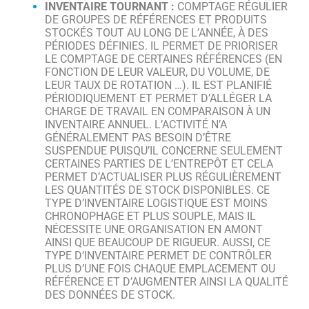
INVENTAIRE TOURNANT :
COMPTAGE RÉGULIER
DE GROUPES DE RÉFÉRENCES ET PRODUITS
STOCKÉS TOUT AU LONG DE L’ANNÉE, À DES
PÉRIODES DÉFINIES. IL PERMET DE PRIORISER
LE COMPTAGE DE CERTAINES RÉFÉRENCES (EN
FONCTION DE LEUR VALEUR, DU VOLUME, DE
LEUR TAUX DE ROTATION …). IL EST PLANIFIÉ
PÉRIODIQUEMENT ET PERMET D’ALLÉGER LA
CHARGE DE TRAVAIL EN COMPARAISON À UN
INVENTAIRE ANNUEL. L’ACTIVITÉ N’A
GÉNÉRALEMENT PAS BESOIN D’ÊTRE
SUSPENDUE PUISQU’IL CONCERNE SEULEMENT
CERTAINES PARTIES DE L’ENTREPÔT ET CELA
PERMET D’ACTUALISER PLUS RÉGULIÈREMENT
LES QUANTITÉS DE STOCK DISPONIBLES. CE
TYPE D’INVENTAIRE LOGISTIQUE EST MOINS
CHRONOPHAGE ET PLUS SOUPLE, MAIS IL
NÉCESSITE UNE ORGANISATION EN AMONT
AINSI QUE BEAUCOUP DE RIGUEUR. AUSSI, CE
TYPE D’INVENTAIRE PERMET DE CONTRÔLER
PLUS D’UNE FOIS CHAQUE EMPLACEMENT OU
RÉFÉRENCE ET D’AUGMENTER AINSI LA QUALITÉ
DES DONNÉES DE STOCK.