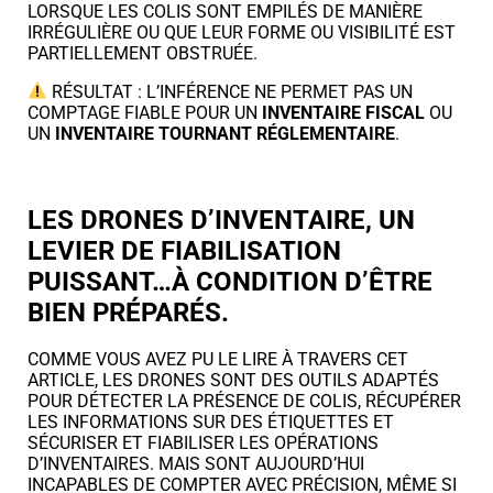
LORSQUE LES COLIS SONT EMPILÉS DE MANIÈRE
IRRÉGULIÈRE OU QUE LEUR FORME OU VISIBILITÉ EST
PARTIELLEMENT OBSTRUÉE.
RÉSULTAT : L’INFÉRENCE NE PERMET PAS UN
COMPTAGE FIABLE POUR UN
INVENTAIRE FISCAL
OU
UN
INVENTAIRE TOURNANT RÉGLEMENTAIRE
.
LES DRONES D’INVENTAIRE, UN
LEVIER DE FIABILISATION
PUISSANT…À CONDITION D’ÊTRE
BIEN PRÉPARÉS.
COMME VOUS AVEZ PU LE LIRE À TRAVERS CET
ARTICLE, LES DRONES SONT DES OUTILS ADAPTÉS
POUR DÉTECTER LA PRÉSENCE DE COLIS, RÉCUPÉRER
LES INFORMATIONS SUR DES ÉTIQUETTES ET
SÉCURISER ET FIABILISER LES OPÉRATIONS
D’INVENTAIRES. MAIS SONT AUJOURD’HUI
INCAPABLES DE COMPTER AVEC PRÉCISION, MÊME SI