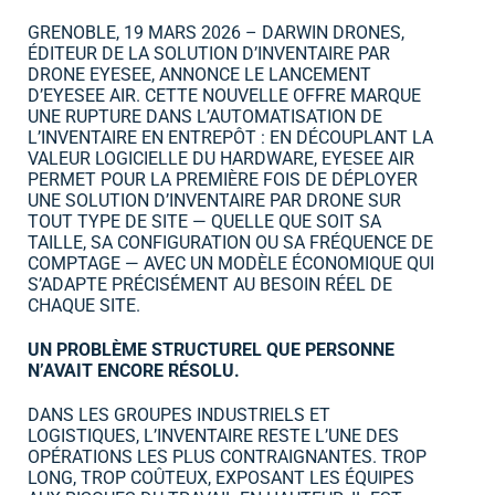
GRENOBLE, 19 MARS 2026 – DARWIN DRONES,
ÉDITEUR DE LA SOLUTION D’INVENTAIRE PAR
DRONE EYESEE, ANNONCE LE LANCEMENT
D’EYESEE AIR. CETTE NOUVELLE OFFRE MARQUE
UNE RUPTURE DANS L’AUTOMATISATION DE
L’INVENTAIRE EN ENTREPÔT : EN DÉCOUPLANT LA
VALEUR LOGICIELLE DU HARDWARE, EYESEE AIR
PERMET POUR LA PREMIÈRE FOIS DE DÉPLOYER
UNE SOLUTION D’INVENTAIRE PAR DRONE SUR
TOUT TYPE DE SITE — QUELLE QUE SOIT SA
TAILLE, SA CONFIGURATION OU SA FRÉQUENCE DE
COMPTAGE — AVEC UN MODÈLE ÉCONOMIQUE QUI
S’ADAPTE PRÉCISÉMENT AU BESOIN RÉEL DE
CHAQUE SITE.
UN PROBLÈME STRUCTUREL QUE PERSONNE
N’AVAIT ENCORE RÉSOLU
.
DANS LES GROUPES INDUSTRIELS ET
LOGISTIQUES, L’INVENTAIRE RESTE L’UNE DES
OPÉRATIONS LES PLUS CONTRAIGNANTES. TROP
LONG, TROP COÛTEUX, EXPOSANT LES ÉQUIPES