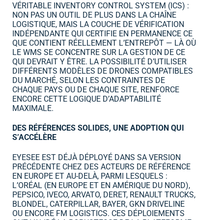
VÉRITABLE INVENTORY CONTROL SYSTEM (ICS) :
NON PAS UN OUTIL DE PLUS DANS LA CHAÎNE
LOGISTIQUE, MAIS LA COUCHE DE VÉRIFICATION
INDÉPENDANTE QUI CERTIFIE EN PERMANENCE CE
QUE CONTIENT RÉELLEMENT L’ENTREPÔT — LÀ OÙ
LE WMS SE CONCENTRE SUR LA GESTION DE CE
QUI DEVRAIT Y ÊTRE. LA POSSIBILITÉ D’UTILISER
DIFFÉRENTS MODÈLES DE DRONES COMPATIBLES
DU MARCHÉ, SELON LES CONTRAINTES DE
CHAQUE PAYS OU DE CHAQUE SITE, RENFORCE
ENCORE CETTE LOGIQUE D’ADAPTABILITÉ
MAXIMALE.
DES RÉFÉRENCES SOLIDES, UNE ADOPTION QUI
S’ACCÉLÈRE
EYESEE EST DÉJÀ DÉPLOYÉ DANS SA VERSION
PRÉCÉDENTE CHEZ DES ACTEURS DE RÉFÉRENCE
EN EUROPE ET AU-DELÀ, PARMI LESQUELS :
L’ORÉAL (EN EUROPE ET EN AMÉRIQUE DU NORD),
PEPSICO, IVECO, ARVATO, DERET, RENAULT TRUCKS,
BLONDEL, CATERPILLAR, BAYER, GKN DRIVELINE
OU ENCORE FM LOGISTICS. CES DÉPLOIEMENTS