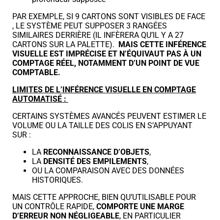
PAR EXEMPLE, SI 9 CARTONS SONT VISIBLES DE FACE
, LE SYSTÈME PEUT SUPPOSER 3 RANGÉES
SIMILAIRES DERRIÈRE (IL INFÈRERA QU’IL Y A 27
CARTONS SUR LA PALETTE).
MAIS CETTE INFÉRENCE
VISUELLE EST IMPRÉCISE ET N’ÉQUIVAUT PAS À UN
COMPTAGE RÉEL, NOTAMMENT D’UN POINT DE VUE
COMPTABLE.
LIMITES DE L’INFÉRENCE VISUELLE EN COMPTAGE
AUTOMATISÉ :
CERTAINS SYSTÈMES AVANCÉS PEUVENT ESTIMER LE
VOLUME OU LA TAILLE DES COLIS EN S’APPUYANT
SUR :
LA
RECONNAISSANCE D’OBJETS
,
LA
DENSITÉ DES EMPILEMENTS
,
OU LA COMPARAISON AVEC DES DONNÉES
HISTORIQUES.
MAIS CETTE APPROCHE, BIEN QU’UTILISABLE POUR
UN CONTRÔLE RAPIDE,
COMPORTE UNE MARGE
D’ERREUR NON NÉGLIGEABLE
, EN PARTICULIER