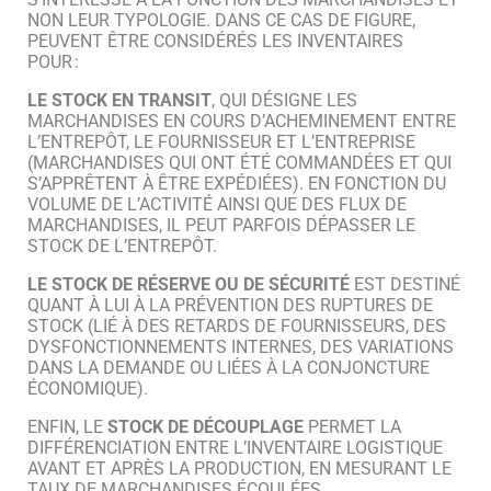
NON LEUR TYPOLOGIE. DANS CE CAS DE FIGURE,
PEUVENT ÊTRE CONSIDÉRÉS LES INVENTAIRES
POUR :
LE STOCK EN TRANSIT
, QUI DÉSIGNE LES
MARCHANDISES EN COURS D’ACHEMINEMENT ENTRE
L’ENTREPÔT, LE FOURNISSEUR ET L’ENTREPRISE
(MARCHANDISES QUI ONT ÉTÉ COMMANDÉES ET QUI
S’APPRÊTENT À ÊTRE EXPÉDIÉES). EN FONCTION DU
VOLUME DE L’ACTIVITÉ AINSI QUE DES FLUX DE
MARCHANDISES, IL PEUT PARFOIS DÉPASSER LE
STOCK DE L’ENTREPÔT.
LE STOCK DE RÉSERVE OU DE SÉCURITÉ
EST DESTINÉ
QUANT À LUI À LA PRÉVENTION DES RUPTURES DE
STOCK (LIÉ À DES RETARDS DE FOURNISSEURS, DES
DYSFONCTIONNEMENTS INTERNES, DES VARIATIONS
DANS LA DEMANDE OU LIÉES À LA CONJONCTURE
ÉCONOMIQUE).
ENFIN, LE
STOCK DE DÉCOUPLAGE
PERMET LA
DIFFÉRENCIATION ENTRE L’INVENTAIRE LOGISTIQUE
AVANT ET APRÈS LA PRODUCTION, EN MESURANT LE
TAUX DE MARCHANDISES ÉCOULÉES.