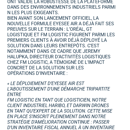
ONT VALIDÉ LA ROBUSTESSE DE LA PLATEFORME
DANS DES ENVIRONNEMENTS INDUSTRIELS PARMI
N LES PLUS EXIGEANTS.
BIEN AVANT SON LANCEMENT OFFICIEL, LA
NOUVELLE FORMULE EYESEE AIR A DÉJÀ FAIT SES
PREUVES SUR LE TERRAIN : L’ORÉAL, GT
LOGISTIQUE ET FM LOGISTIC FIGURENT PARMI LES
PREMIERS CLIENTS À AVOIR DÉJÀ DÉPLOYÉ LA
SOLUTION DANS LEURS ENTREPÔTS. C’EST
NOTAMMENT DANS CE CADRE QUE JEREMY
HALUPKA, DIRECTEUR D’ACTIVITÉS LOGISTIQUES
CHEZ FM LOGISTIC, A TÉMOIGNÉ DE L’IMPACT
CONCRET DE LA SOLUTION SUR LES
OPÉRATIONS D’INVENTAIRE :
« LE DÉPLOIEMENT D’EYESEE AIR EST
L’ABOUTISSEMENT D’UNE DÉMARCHE TRIPARTITE
ENTRE
FM LOGISTIC EN TANT QUE LOGISTICIEN, NOTRE
CLIENT INDUSTRIEL HARIBO, ET DARWIN DRONES
EN
TANT QU’EXPERT DE LA SOLUTION. CETTE MISE
EN PLACE S’INSCRIT PLEINEMENT DANS NOTRE
STRATÉGIE D’AMÉLIORATION CONTINUE : PASSER
D’UN INVENTAIRE FISCAL ANNUEL À UN INVENTAIRE