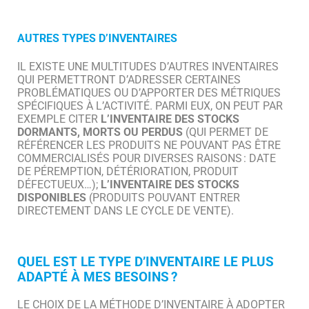
AUTRES TYPES D’INVENTAIRES
IL EXISTE UNE MULTITUDES D’AUTRES INVENTAIRES
QUI PERMETTRONT D’ADRESSER CERTAINES
PROBLÉMATIQUES OU D’APPORTER DES MÉTRIQUES
SPÉCIFIQUES À L’ACTIVITÉ. PARMI EUX, ON PEUT PAR
EXEMPLE CITER
L’INVENTAIRE DES STOCKS
DORMANTS, MORTS OU PERDUS
(QUI PERMET DE
RÉFÉRENCER LES PRODUITS NE POUVANT PAS ÊTRE
COMMERCIALISÉS POUR DIVERSES RAISONS : DATE
DE PÉREMPTION, DÉTÉRIORATION, PRODUIT
DÉFECTUEUX…);
L’INVENTAIRE DES STOCKS
DISPONIBLES
(PRODUITS POUVANT ENTRER
DIRECTEMENT DANS LE CYCLE DE VENTE).
QUEL EST LE TYPE D’INVENTAIRE LE PLUS
ADAPTÉ À MES BESOINS ?
LE CHOIX DE LA MÉTHODE D’INVENTAIRE À ADOPTER