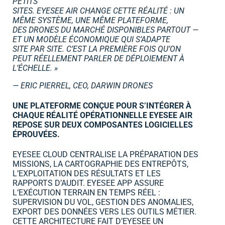
PETITS
SITES. EYESEE AIR CHANGE CETTE RÉALITÉ : UN
MÊME SYSTÈME, UNE MÊME PLATEFORME,
DES DRONES DU MARCHÉ DISPONIBLES PARTOUT —
ET UN MODÈLE ÉCONOMIQUE QUI S’ADAPTE
SITE PAR SITE. C’EST LA PREMIÈRE FOIS QU’ON
PEUT RÉELLEMENT PARLER DE DÉPLOIEMENT À
L’ÉCHELLE. »
— ERIC PIERREL, CEO, DARWIN DRONES
UNE PLATEFORME CONÇUE POUR S’INTÉGRER À
CHAQUE RÉALITÉ OPÉRATIONNELLE EYESEE AIR
REPOSE SUR DEUX COMPOSANTES LOGICIELLES
ÉPROUVÉES.
EYESEE CLOUD CENTRALISE LA PRÉPARATION DES
MISSIONS, LA CARTOGRAPHIE DES ENTREPÔTS,
L’EXPLOITATION DES RÉSULTATS ET LES
RAPPORTS D’AUDIT. EYESEE APP ASSURE
L’EXÉCUTION TERRAIN EN TEMPS RÉEL :
SUPERVISION DU VOL, GESTION DES ANOMALIES,
EXPORT DES DONNÉES VERS LES OUTILS MÉTIER.
CETTE ARCHITECTURE FAIT D’EYESEE UN