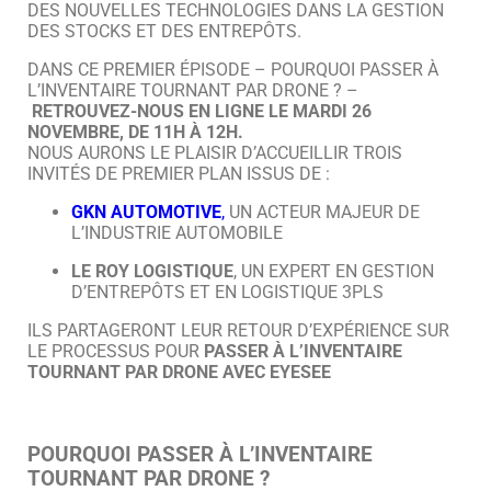
DES NOUVELLES TECHNOLOGIES DANS LA GESTION
DES STOCKS ET DES ENTREPÔTS.
DANS CE PREMIER ÉPISODE – POURQUOI PASSER À
L’INVENTAIRE TOURNANT PAR DRONE ? –
RETROUVEZ-NOUS
EN LIGNE
LE MARDI 2
6
NOVEMBRE, DE 11H À 12H.
NOUS AURONS LE PLAISIR D’ACCUEILLIR TROIS
INVITÉS DE PREMIER PLAN ISSUS DE :
GKN AUTOMOTIVE
,
UN ACTEUR MAJEUR DE
L’INDUSTRIE AUTOMOBILE
LE ROY LOGISTIQUE
, UN EXPERT EN GESTION
D’ENTREPÔTS ET EN LOGISTIQUE 3PLS
ILS PARTAGERONT LEUR RETOUR D’EXPÉRIENCE SUR
LE PROCESSUS POUR
PASSER À L’INVENTAIRE
TOURNANT PAR DRONE AVEC EYESEE
POURQUOI PASSER À L’INVENTAIRE
TOURNANT PAR DRONE ?