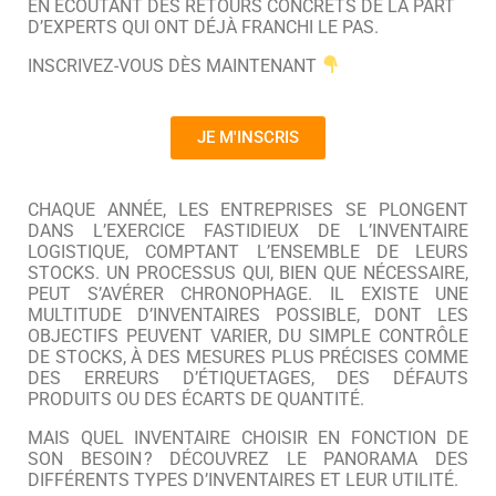
EN ÉCOUTANT DES RETOURS CONCRETS DE LA PART
D’EXPERTS QUI ONT DÉJÀ FRANCHI LE PAS.
INSCRIVEZ-VOUS DÈS MAINTENANT
JE M'INSCRIS
CHAQUE ANNÉE, LES ENTREPRISES SE PLONGENT
DANS L’EXERCICE FASTIDIEUX DE L’INVENTAIRE
LOGISTIQUE, COMPTANT L’ENSEMBLE DE LEURS
STOCKS. UN PROCESSUS QUI, BIEN QUE NÉCESSAIRE,
PEUT S’AVÉRER CHRONOPHAGE. IL EXISTE UNE
MULTITUDE D’INVENTAIRES POSSIBLE, DONT LES
OBJECTIFS PEUVENT VARIER, DU SIMPLE CONTRÔLE
DE STOCKS, À DES MESURES PLUS PRÉCISES COMME
DES ERREURS D’ÉTIQUETAGES, DES DÉFAUTS
PRODUITS OU DES ÉCARTS DE QUANTITÉ.
MAIS QUEL INVENTAIRE CHOISIR EN FONCTION DE
SON BESOIN ? DÉCOUVREZ LE PANORAMA DES
DIFFÉRENTS TYPES D’INVENTAIRES ET LEUR UTILITÉ.