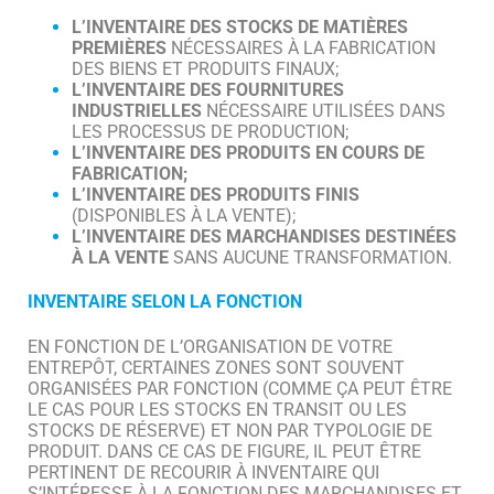
L’INVENTAIRE DES STOCKS DE MATIÈRES
PREMIÈRES
NÉCESSAIRES À LA FABRICATION
DES BIENS ET PRODUITS FINAUX;
L’INVENTAIRE DES FOURNITURES
INDUSTRIELLES
NÉCESSAIRE UTILISÉES DANS
LES PROCESSUS DE PRODUCTION;
L’INVENTAIRE DES PRODUITS EN
COURS DE
FABRICATION;
L’INVENTAIRE DES PRODUITS FINIS
(DISPONIBLES À LA VENTE);
L’INVENTAIRE DES MARCHANDISES DESTINÉES
À LA VENTE
SANS AUCUNE TRANSFORMATION.
INVENTAIRE SELON LA FONCTION
EN FONCTION DE L’ORGANISATION DE VOTRE
ENTREPÔT, CERTAINES ZONES SONT SOUVENT
ORGANISÉES PAR FONCTION (COMME ÇA PEUT ÊTRE
LE CAS POUR LES STOCKS EN TRANSIT OU LES
STOCKS DE RÉSERVE) ET NON PAR TYPOLOGIE DE
PRODUIT. DANS CE CAS DE FIGURE, IL PEUT ÊTRE
PERTINENT DE RECOURIR À INVENTAIRE QUI
S’INTÉRESSE À LA FONCTION DES MARCHANDISES ET