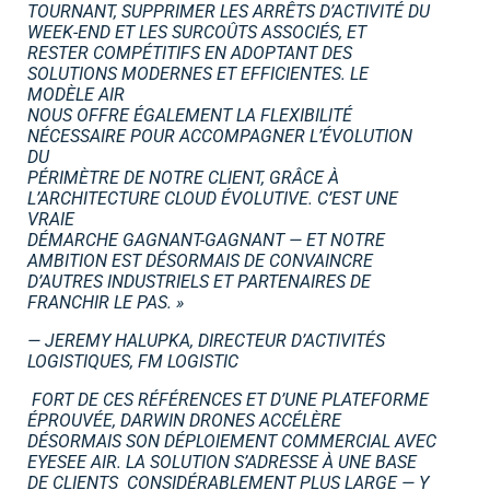
TOURNANT, SUPPRIMER LES ARRÊTS D’ACTIVITÉ DU
WEEK-END ET LES SURCOÛTS ASSOCIÉS, ET
RESTER COMPÉTITIFS EN ADOPTANT DES
SOLUTIONS MODERNES ET EFFICIENTES. LE
MODÈLE AIR
NOUS OFFRE ÉGALEMENT LA FLEXIBILITÉ
NÉCESSAIRE POUR ACCOMPAGNER L’ÉVOLUTION
DU
PÉRIMÈTRE DE NOTRE CLIENT, GRÂCE À
L’ARCHITECTURE CLOUD ÉVOLUTIVE. C’EST UNE
VRAIE
DÉMARCHE GAGNANT-GAGNANT — ET NOTRE
AMBITION EST DÉSORMAIS DE CONVAINCRE
D’AUTRES INDUSTRIELS ET PARTENAIRES DE
FRANCHIR LE PAS. »
— JEREMY HALUPKA, DIRECTEUR D’ACTIVITÉS
LOGISTIQUES, FM LOGISTIC
FORT DE CES RÉFÉRENCES ET D’UNE PLATEFORME
ÉPROUVÉE, DARWIN DRONES ACCÉLÈRE
DÉSORMAIS SON
DÉPLOIEMENT COMMERCIAL AVEC
EYESEE AIR. LA SOLUTION S’ADRESSE À UNE BASE
DE CLIENTS
CONSIDÉRABLEMENT PLUS LARGE — Y