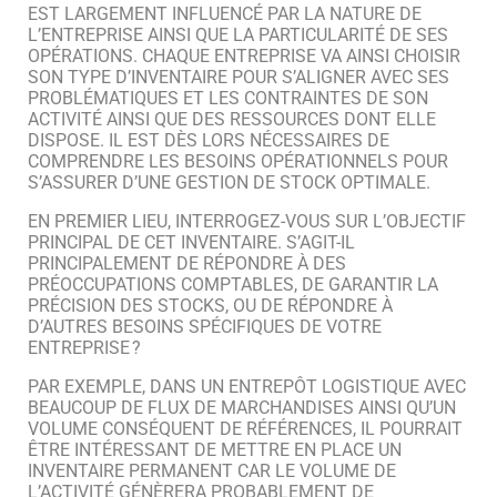
EST LARGEMENT INFLUENCÉ PAR LA NATURE DE
L’ENTREPRISE AINSI QUE LA PARTICULARITÉ DE SES
OPÉRATIONS. CHAQUE ENTREPRISE VA AINSI CHOISIR
SON TYPE D’INVENTAIRE POUR S’ALIGNER AVEC SES
PROBLÉMATIQUES ET LES CONTRAINTES DE SON
ACTIVITÉ AINSI QUE DES RESSOURCES DONT ELLE
DISPOSE. IL EST DÈS LORS NÉCESSAIRES DE
COMPRENDRE LES BESOINS OPÉRATIONNELS POUR
S’ASSURER D’UNE GESTION DE STOCK OPTIMALE.
EN PREMIER LIEU, INTERROGEZ-VOUS SUR L’OBJECTIF
PRINCIPAL DE CET INVENTAIRE. S’AGIT-IL
PRINCIPALEMENT DE RÉPONDRE À DES
PRÉOCCUPATIONS COMPTABLES, DE GARANTIR LA
PRÉCISION DES STOCKS, OU DE RÉPONDRE À
D’AUTRES BESOINS SPÉCIFIQUES DE VOTRE
ENTREPRISE ?
PAR EXEMPLE, DANS UN ENTREPÔT LOGISTIQUE AVEC
BEAUCOUP DE FLUX DE MARCHANDISES AINSI QU’UN
VOLUME CONSÉQUENT DE RÉFÉRENCES, IL POURRAIT
ÊTRE INTÉRESSANT DE METTRE EN PLACE UN
INVENTAIRE PERMANENT CAR LE VOLUME DE
L’ACTIVITÉ GÉNÈRERA PROBABLEMENT DE