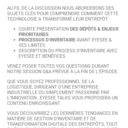
AU FIL DE LA DISCUSSION NOUS ABORDERONS DES
SUJETS CLÉS POUR COMPRENDRE COMMENT CETTE
TECHNOLOGIE A TRANSFORMÉ LEUR ENTREPÔT :
COURTE PRÉSENTATION
DES DÉPÔTS & ENJEUX
PRIORITAIRES
PROCESSUS D’INVENTAIRE
AVANT EYESEE &
SES LIMITES
DESCRIPTION DU PROCESS D’INVENTAIRE AVEC
EYESEE ET BÉNÉFICES
VENEZ POSER TOUTES VOS QUESTIONS DURANT
NOTRE SESSION Q&A PRÉVUE À LA FIN DE L’ÉPISODE.
QUE VOUS SOYEZ PROFESSIONNEL DE LA
LOGISTIQUE, DIRIGEANT D’UNE ENTREPRISE
INDUSTRIELLE OU SIMPLEMENT PASSIONNÉ PAR
L’INNOVATION , EYESEE TALKS VOUS PROPOSERA UN
CONTENU ENRICHISSANT.
VOUS DÉCOUVRIREZ LES DERNIÈRES TENDANCES EN
MATIÈRE DE GESTION D’INVENTAIRE ET DE
TRANSFORMATION DIGITALE DES ENTREPÔTS, TOUT