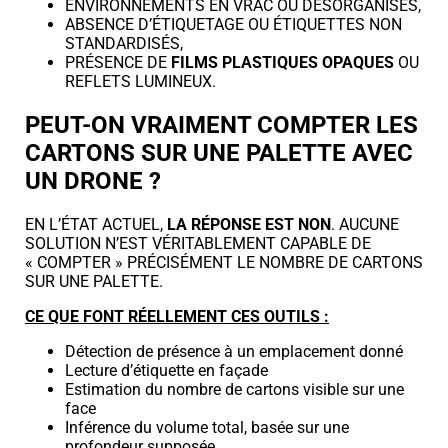
ENVIRONNEMENTS EN VRAC OU DÉSORGANISÉS,
ABSENCE D’ÉTIQUETAGE OU ÉTIQUETTES NON
STANDARDISÉS,
PRÉSENCE DE
FILMS PLASTIQUES OPAQUES
OU
REFLETS LUMINEUX.
PEUT-ON VRAIMENT COMPTER LES
CARTONS SUR UNE PALETTE AVEC
UN DRONE ?
EN L’ÉTAT ACTUEL,
LA RÉPONSE EST NON
. AUCUNE
SOLUTION N’EST VÉRITABLEMENT CAPABLE DE
« COMPTER » PRÉCISÉMENT LE NOMBRE DE CARTONS
SUR UNE PALETTE.
CE QUE FONT RÉELLEMENT CES OUTILS :
Détection de présence à un emplacement donné
Lecture d’étiquette en façade
Estimation du nombre de cartons visible sur une
face
Inférence du volume total, basée sur une
profondeur supposée