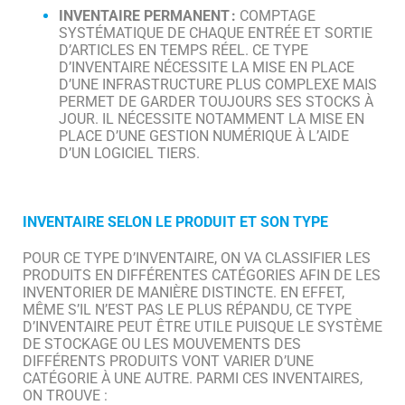
INVENTAIRE PERMANENT :
COMPTAGE
SYSTÉMATIQUE DE CHAQUE ENTRÉE ET SORTIE
D’ARTICLES EN TEMPS RÉEL. CE TYPE
D’INVENTAIRE NÉCESSITE LA MISE EN PLACE
D’UNE INFRASTRUCTURE PLUS COMPLEXE MAIS
PERMET DE GARDER TOUJOURS SES STOCKS À
JOUR. IL NÉCESSITE NOTAMMENT LA MISE EN
PLACE D’UNE GESTION NUMÉRIQUE À L’AIDE
D’UN LOGICIEL TIERS.
INVENTAIRE SELON LE PRODUIT ET SON TYPE
POUR CE TYPE D’INVENTAIRE, ON VA CLASSIFIER LES
PRODUITS EN DIFFÉRENTES CATÉGORIES AFIN DE LES
INVENTORIER DE MANIÈRE DISTINCTE. EN EFFET,
MÊME S’IL N’EST PAS LE PLUS RÉPANDU, CE TYPE
D’INVENTAIRE PEUT ÊTRE UTILE PUISQUE LE SYSTÈME
DE STOCKAGE OU LES MOUVEMENTS DES
DIFFÉRENTS PRODUITS VONT VARIER D’UNE
CATÉGORIE À UNE AUTRE. PARMI CES INVENTAIRES,
ON TROUVE :