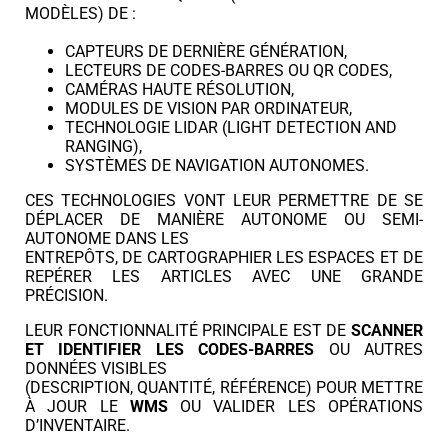
MODÈLES) DE :
CAPTEURS DE DERNIÈRE GÉNÉRATION,
LECTEURS DE CODES-BARRES OU QR CODES,
CAMÉRAS HAUTE RÉSOLUTION,
MODULES DE VISION PAR ORDINATEUR,
TECHNOLOGIE LIDAR (LIGHT DETECTION AND
RANGING),
SYSTÈMES DE NAVIGATION AUTONOMES.
CES TECHNOLOGIES VONT LEUR PERMETTRE DE SE
DÉPLACER DE MANIÈRE AUTONOME OU SEMI-
AUTONOME DANS LES
ENTREPÔTS, DE CARTOGRAPHIER LES ESPACES ET DE
REPÉRER LES ARTICLES AVEC UNE GRANDE
PRÉCISION.
LEUR FONCTIONNALITÉ PRINCIPALE EST DE
SCANNER
ET IDENTIFIER LES CODES-BARRES
OU AUTRES
DONNÉES VISIBLES
(DESCRIPTION, QUANTITÉ, RÉFÉRENCE) POUR METTRE
À JOUR LE
WMS
OU VALIDER LES OPÉRATIONS
D’INVENTAIRE.