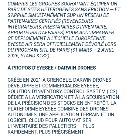
COMPRIS LES GROUPES SOUHAITANT ÉQUIPER UN
PARC DE SITES
HÉTÉROGÈNES SANS FRICTION — ET
S’APPUIE SIMULTANÉMENT SUR UN RÉSEAU DE
PARTENAIRES CERTIFIÉS
(REVENDEURS
INTÉGRATEURS, PRESTATAIRES D’INVENTAIRE,
APPORTEURS D’AFFAIRES) POUR ACCOMPAGNER
CE
DÉPLOIEMENT À L’ÉCHELLE EUROPÉENNE.
EYESEE AIR SERA OFFICIELLEMENT DÉVOILÉ LORS
DU PROCHAIN SITL
DE PARIS (31 MARS – 2 AVRIL
2026, STAND K182).
À PROPOS D’EYESEE / DARWIN DRONES
CRÉÉE EN 2021 À GRENOBLE, DARWIN DRONES
DÉVELOPPE ET COMMERCIALISE EYESEE,
SOLUTION D’INVENTORY CONTROL SYSTEM (ICS)
DÉDIÉE À LA VÉRIFICATION ET À LA SÉCURISATION
DE LA PRÉCISION DES STOCKS EN ENTREPÔT. LA
PLATEFORME EYESEE COMBINE DES DRONES
AUTONOMES, UNE APPLICATION TERRAIN ET UN
LOGICIEL CLOUD POUR AUTOMATISER
L’INVENTAIRE DES PALLETIERS — PLUS
RAPIDEMENT, PLUS PRÉCISÉMENT