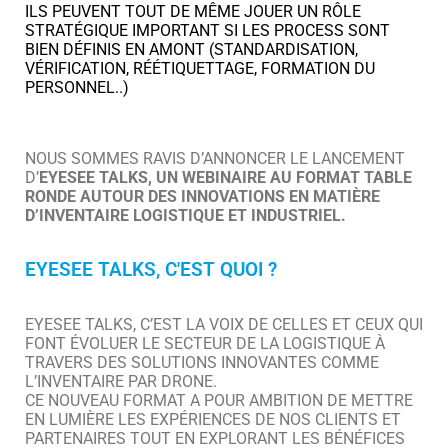
ILS PEUVENT TOUT DE MÊME JOUER UN RÔLE
STRATÉGIQUE IMPORTANT SI LES PROCESS SONT
BIEN DÉFINIS EN AMONT (STANDARDISATION,
VÉRIFICATION, RÉÉTIQUETTAGE, FORMATION DU
PERSONNEL..)
NOUS SOMMES RAVIS D’ANNONCER LE LANCEMENT
D’
EYESEE
TALKS
,
UN WEBINAIRE AU FORMAT TABLE
RONDE
AUTOUR
DES INNOVATIONS
EN MATIÈRE
D’INVENTAIRE LOGISTIQUE ET INDUSTRIEL.
EYESEE TALKS, C'EST QUOI ?
EYESEE TALKS, C’EST LA VOIX DE CELLES ET CEUX QUI
FONT ÉVOLUER LE SECTEUR DE LA LOGISTIQUE À
TRAVERS DES SOLUTIONS INNOVANTES COMME
L’INVENTAIRE PAR DRONE.
CE NOUVEAU FORMAT
A POUR AMBITION DE METTRE
EN LUMIÈRE LES EXPÉRIENCES DE NOS CLIENTS ET
PARTENAIRES TOUT EN EXPLORANT LES BÉNÉFICES