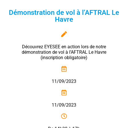
Démonstration de vol à l’AFTRAL Le
Havre
Découvrez EYESEE en action lors de notre
démonstration de vol à l’AFTRAL Le Havre
(inscription obligatoire)
11/09/2023
11/09/2023